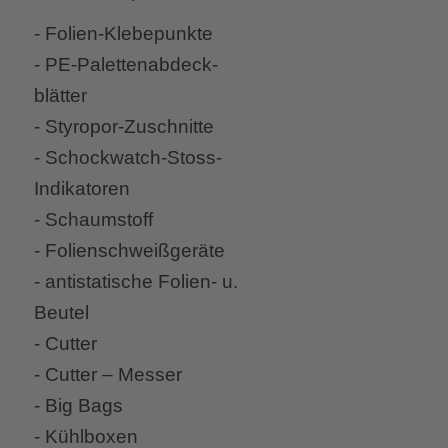
- Folien-Klebepunkte
- PE-Palettenabdeck-
blätter
- Styropor-Zuschnitte
- Schockwatch-Stoss-
Indikatoren
- Schaumstoff
- Folienschweißgeräte
- antistatische Folien- u.
Beutel
- Cutter
- Cutter – Messer
- Big Bags
- Kühlboxen