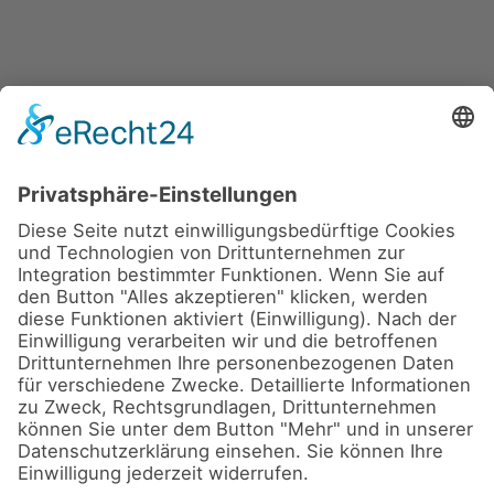
HOTLINE (KEIN CALLCENTER):
040 / 66 99 90 80